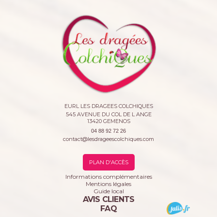
EURL LES DRAGEES COLCHIQUES
545 AVENUE DU COL DE L ANGE
13420
GEMENOS
04 88 92 72 26
contact@lesdrageescolchiques.com
PLAN D'ACCÈS
Informations complémentaires
Mentions légales
Guide local
AVIS CLIENTS
FAQ