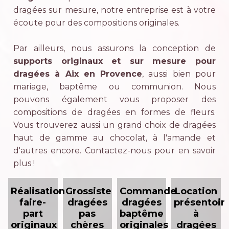
dragées sur mesure, notre entreprise est à votre
écoute pour des compositions originales.
Par ailleurs, nous assurons la conception de
supports originaux et sur mesure pour
dragées à Aix en Provence
, aussi bien pour
mariage, baptême ou communion. Nous
pouvons également vous proposer des
compositions de dragées en formes de fleurs.
Vous trouverez aussi un grand choix de dragées
haut de gamme au chocolat, à l'amande et
d'autres encore. Contactez-nous pour en savoir
plus !
Réalisation
Grossiste
Commande
Location
faire-
dragées
dragées
présentoir
part
pas
baptême
à
originaux
chères
originales
dragées