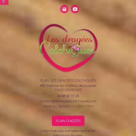
EURL LES DRAGEES COLCHIQUES
800 Avenue du château de jouques
13420
GEMENOS
04 88 92 72 26
contact@lesdrageescolchiques.com
Mardi au Samedi >>> 10H / 19 H
PLAN D'ACCÈS
Informations complémentaires
Mentions légales