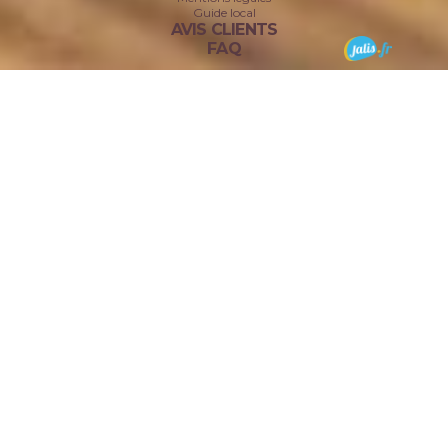
Guide local
AVIS CLIENTS
FAQ