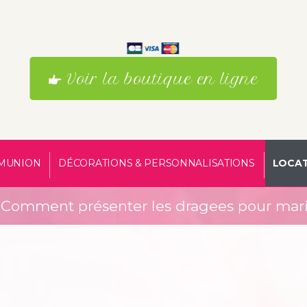
Voir la boutique en ligne
MUNION
DÉCORATIONS & PERSONNALISATIONS
LOCAT
Comment présenter les dragees pour maria