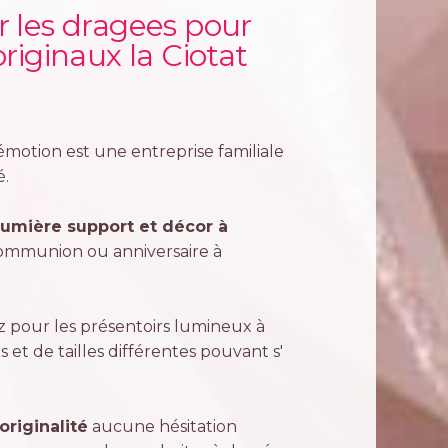
les dragees pour
iginaux la Ciotat
émotion est une entreprise familiale
é.
 lumière support et décor à
ommunion ou anniversaire à
 pour les présentoirs lumineux à
 et de tailles différentes pouvant s'
 originalité
aucune hésitation