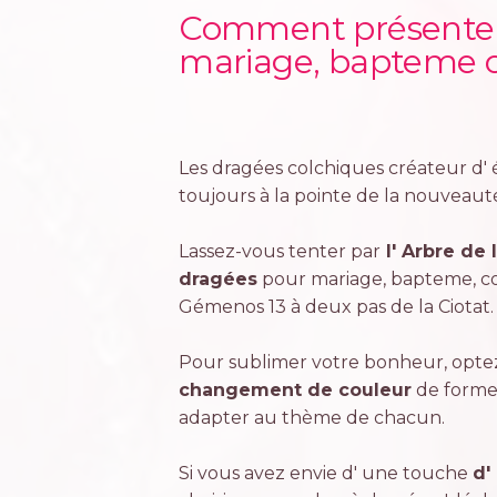
Comment présenter 
mariage, bapteme or
Les dragées colchiques créateur d' 
toujours à la pointe de la nouveaut
Lassez-vous tenter par
l' Arbre de
dragées
pour mariage, bapteme, c
Gémenos 13 à deux pas de la Ciotat.
Pour sublimer votre bonheur, optez
changement de couleur
de formes
adapter au thème de chacun.
Si vous avez envie d' une touche
d'