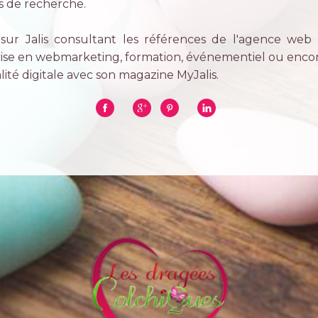
s de recherche.
s sur Jalis consultant les références de l'agence web 
rise en webmarketing, formation, événementiel ou encore
alité digitale avec son magazine MyJalis.