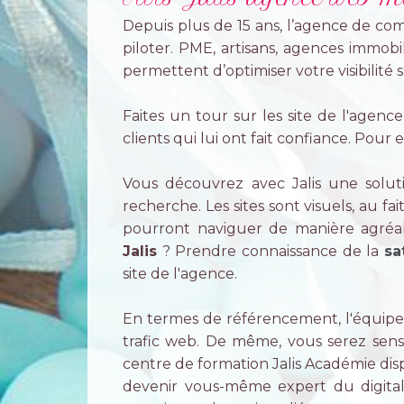
Depuis plus de 15 ans, l’agence de comm
piloter. PME, artisans, agences immobili
permettent d’optimiser votre visibilité s
Faites un tour sur les site de l'agenc
clients qui lui ont fait confiance. Pou
Vous découvrez avec Jalis une solut
recherche. Les sites sont visuels, au f
pourront naviguer de manière agréab
Jalis
? Prendre connaissance de la
sa
site de l'agence.
En termes de référencement, l'équipe 
trafic web. De même, vous serez sens
centre de formation Jalis Académie di
devenir vous-même expert du digital.