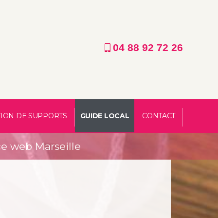
04 88 92 72 26
ION DE SUPPORTS
GUIDE LOCAL
CONTACT
ce web Marseille