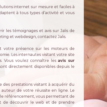
lutions internet sur mesure et faciles à
’adaptent à tous types d’activité et vous
ir les témoignages et avis sur Jalis de
eting et webdesign, contactez Jalis.
nt votre présence sur les moteurs de
mie. Les internautes visitant votre site
s. Vous voulez connaître les
avis sur
ont directement disponibles depuis le
des prestations visitant à acquérir du
auteur de votre réussite en ligne. Le
t le référencement, vous permettant de
rêt de découvrir le web et de prendre