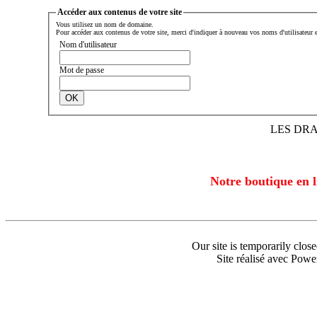
Accéder aux contenus de votre site
Vous utilisez un nom de domaine.
Pour accéder aux contenus de votre site, merci d'indiquer à nouveau vos noms d'utilisateur e
Nom d'utilisateur
Mot de passe
LES DR
Notre boutique en l
Our site is temporarily clo
Site réalisé avec Pow