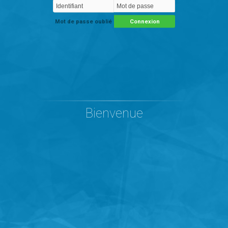
Mot de passe oublié
Connexion
Bienvenue