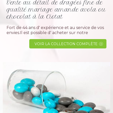
Vente au détail de dragées fine de
qualité mariage amande avola ou
chocolat à la Ciotat
Fort de 44 ans d' expérience et au service de vos
envies.Il est possible d' acheter sur notre
boutique des dragées fine classique au détail en
petite quantité allant de 0.250 g à 1 KG.Les
VOIR LA COLLECTION COMPLÈTE
dragées...