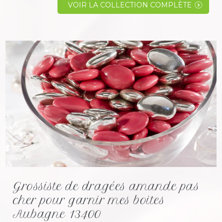
sur un site Français, avec des personnes
VOIR LA COLLECTION COMPLÈTE
physiques en bout de...
Grossiste de dragées amande pas
cher pour garnir mes boites
Aubagne 13400