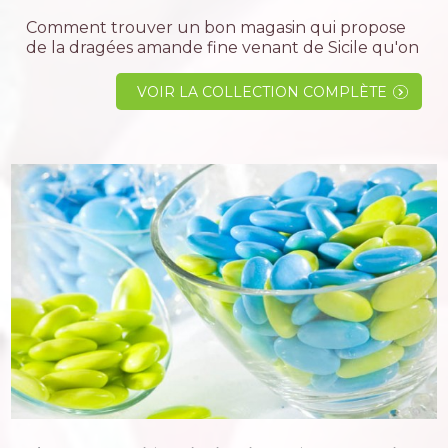
Comment trouver un bon magasin qui propose
de la dragées amande fine venant de Sicile qu'on
appelle communément l' Avola. Et bien ne
cherchez plus nous avons pour vous sélectionné
VOIR LA COLLECTION COMPLÈTE
la meilleure dragée à un...