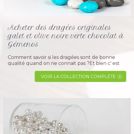
Acheter des dragées originales
galet et olive noire verte chocolat à
Gémenos
Comment savoir si les dragées sont de bonne
qualité quand on ne connait pas ?Et bien c' est
trés simple faites appel à un professionnel
spécialiste dans la dragée, ayant des années d'...
VOIR LA COLLECTION COMPLÈTE