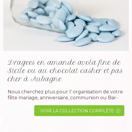
Dragees en amande avola fine de
Sicile ou au chocolat casher et pas
cher à Aubagne
Nous cherchez plus pour l' organisation de votre
fête mariage, anniversaire, communion ou Bar-
mitzvah, vous avez trouvez le magasin qu' il vous
faut. Nous sommes une entreprise familiale en
VOIR LA COLLECTION COMPLÈTE
activité depuis plus de 40 ans, nous avons...