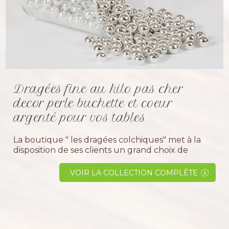
Dragées fine au kilo pas cher
decor perle buchette et coeur
argenté pour vos tables
La boutique " les dragées colchiques" met à la
disposition de ses clients un grand choix de
sucreries argentées décoratives pour garnir les
boites à dragées ou déco de gâteau et pièce...
VOIR LA COLLECTION COMPLÈTE