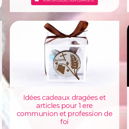
VOIR LA COLLECTION COMPLÈTE
Idées cadeaux dragées et
articles pour 1 ere
communion et profession de
foi