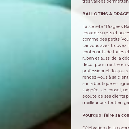
trés variées permette
BALLOTINS A DRAGEE
La société "Dragées Bap
choix de sujets et acce
comme des petits. Vous
car vous avez trouvez l
contenants de tailles e
ruban et aussi de la dé
décor pour mettre en v
professionnel. Toujours 
rendez-vous à sa clien
sur la boutique en ligne
soignée. Un conseil, un
écoute de ses clients p
meilleur prix tout en ga
Pourquoi faire sa c
Célébration de la com