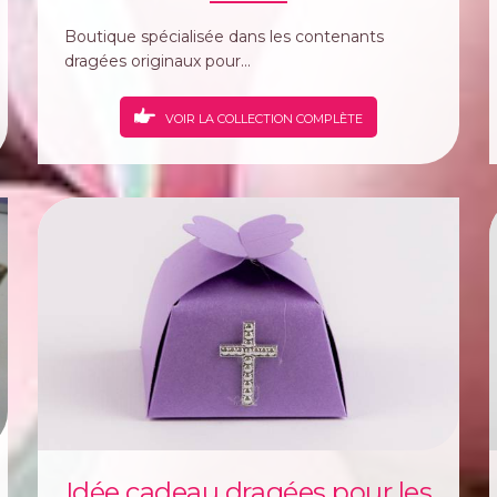
Boutique spécialisée dans les contenants
dragées originaux pour...
VOIR LA COLLECTION COMPLÈTE
Idée cadeau dragées pour les