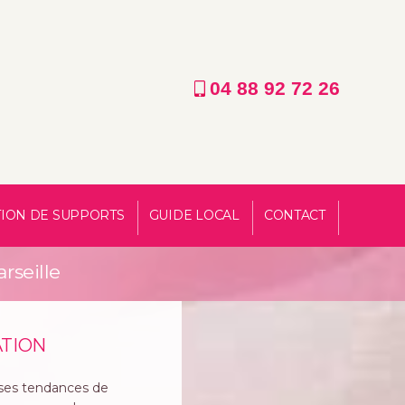
04 88 92 72 26
ION DE SUPPORTS
GUIDE LOCAL
CONTACT
rseille
TION
uses tendances de