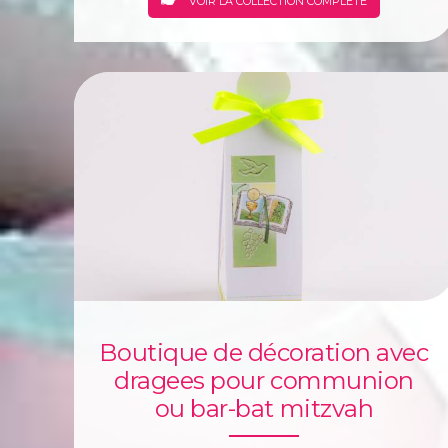
VOIR LA COLLECTION COMPLÈTE
Boutique de décoration avec
dragees pour communion
ou bar-bat mitzvah