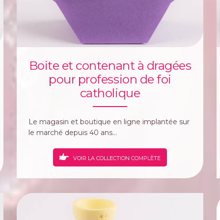
Boite et contenant à dragées
pour profession de foi
catholique
Le magasin et boutique en ligne implantée sur
le marché depuis 40 ans...
VOIR LA COLLECTION COMPLÈTE