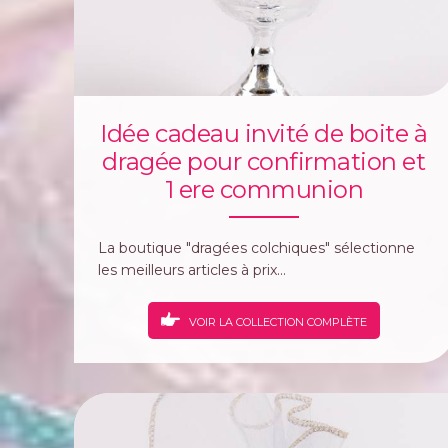
Idée cadeau invité de boite à
dragée pour confirmation et
1 ere communion
La boutique "dragées colchiques" sélectionne
les meilleurs articles à prix...
VOIR LA COLLECTION COMPLÈTE