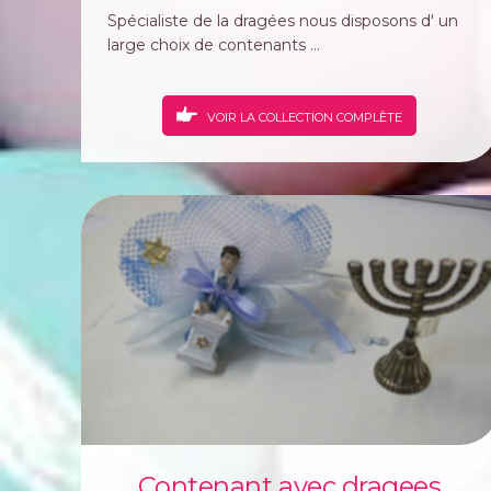
Spécialiste de la dragées nous disposons d' un
large choix de contenants ...
VOIR LA COLLECTION COMPLÈTE
Contenant avec dragees