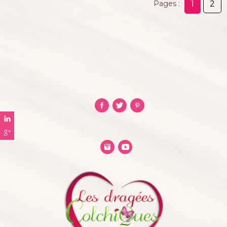
1
2
Pages :