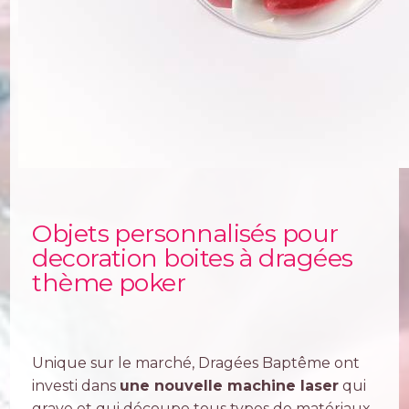
Objets personnalisés pour
decoration boites à dragées
thème poker
Unique sur le marché, Dragées Baptême ont
investi dans
une nouvelle machine laser
qui
grave et qui découpe tous types de matériaux