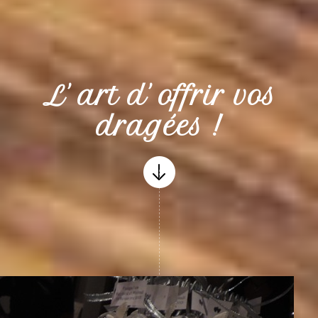
L' art d' offrir vos
dragées !