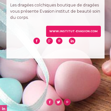
Les dragées colchiques boutique de dragées
vous présente Evasion institut de beauté soin
du corps.
WWW.INSTITUT-EVASION.COM