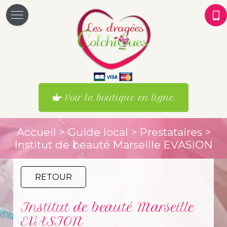
Voir la boutique en ligne
Accueil
>
Guide local
>
Prestataires
>
Institut de beauté Marseille EVASION
RETOUR
Institut de beauté Marseille
EVASION