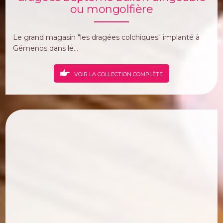
ou mongolfière
Le grand magasin "les dragées colchiques" implanté à
Gémenos dans le...
VOIR LA COLLECTION COMPLÈTE