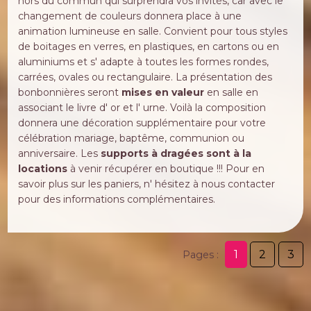
hors du commun qui surprendra vos invités, car avec le
changement de couleurs donnera place à une
animation lumineuse en salle. Convient pour tous styles
de boitages en verres, en plastiques, en cartons ou en
aluminiums et s' adapte à toutes les formes rondes,
carrées, ovales ou rectangulaire. La présentation des
bonbonnières seront
mises en valeur
en salle en
associant le livre d' or et l' urne. Voilà la composition
donnera une décoration supplémentaire pour votre
célébration mariage, baptême, communion ou
anniversaire. Les
supports à dragées sont à la
locations
à venir récupérer en boutique !!! Pour en
savoir plus sur les paniers, n' hésitez à nous contacter
pour des informations complémentaires.
1
2
3
Pages :