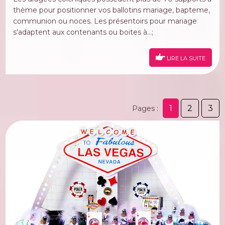
thème pour positionner vos ballotins mariage, bapteme,
communion ou noces. Les présentoirs pour mariage
s'adaptent aux contenants ou boites à...;
LIRE LA SUITE
1
2
3
Pages :