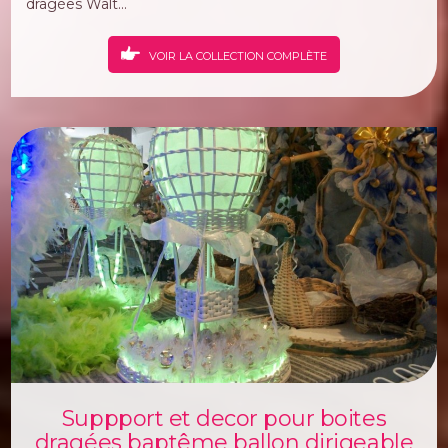
dragées Walt...
VOIR LA COLLECTION COMPLÈTE
Suppport et decor pour boites
dragées baptême ballon dirigeable