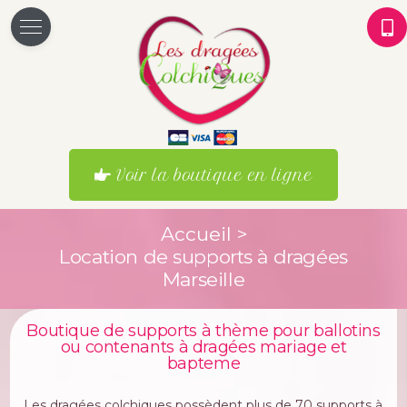
Voir la boutique en ligne
Accueil
>
Location de supports à dragées
Marseille
Boutique de supports à thème pour ballotins
ou contenants à dragées mariage et
bapteme
Les dragées colchiques possèdent plus de 70 supports à