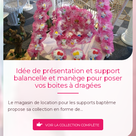
Idée de présentation et support
balancelle et manège pour poser
vos boites à dragées
Le magasin de location pour les supports baptême
propose sa collection en forme de...
VOIR LA COLLECTION COMPLÈTE