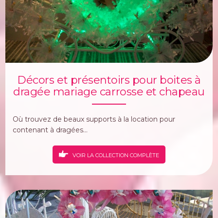
Décors et présentoirs pour boites à
dragée mariage carrosse et chapeau
Où trouvez de beaux supports à la location pour
contenant à dragées...
VOIR LA COLLECTION COMPLÈTE