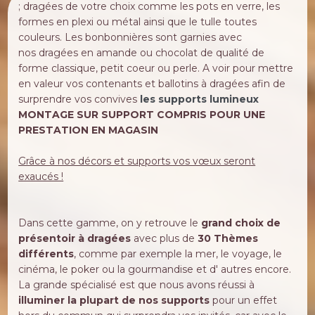
; dragées de votre choix comme les pots en verre, les
formes en plexi ou métal ainsi que le tulle toutes
couleurs. Les bonbonnières sont garnies avec
nos dragées en amande ou chocolat de qualité de
forme classique, petit coeur ou perle. A voir pour mettre
en valeur vos contenants et ballotins à dragées afin de
surprendre vos convives
les supports lumineux
MONTAGE SUR SUPPORT
COMPRIS POUR UNE
PRESTATION EN MAGASIN
Grâce à nos décors et supports vos vœux seront
exaucés !
Dans cette gamme, on y retrouve le
grand choix de
présentoir à dragées
avec plus de
30 Thèmes
différents
, comme par exemple la mer, le voyage, le
cinéma, le poker ou la gourmandise et d' autres encore.
La grande spécialisé est que nous avons réussi à
illuminer la plupart de nos supports
pour un effet