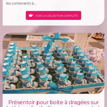
les contenants à...
VOIR LA COLLECTION COMPLÈTE
Présentoir pour boite à dragées sur