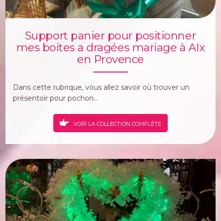
Support panier pour positionner
mes boites a dragées mariage à AIx
en Provence
Dans cette rubrique, vous allez savoir où trouver un
présentoir pour pochon...
VOIR LA COLLECTION COMPLÈTE