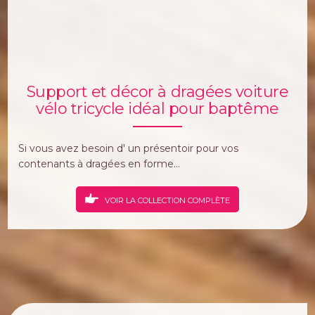
Support et décor à dragées voiture
vélo tricycle idéal pour baptême
Si vous avez besoin d' un présentoir pour vos
contenants à dragées en forme...
VOIR LA COLLECTION COMPLÈTE