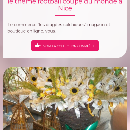
le thème football coupe du monde à
Nice
Le commerce "les dragées colchiques" magasin et
boutique en ligne, vous...
VOIR LA COLLECTION COMPLÈTE