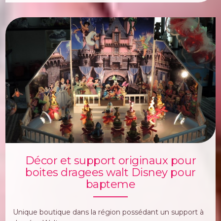
Décor et support originaux pour
boites dragees walt Disney pour
bapteme
Unique boutique dans la région possédant un support à