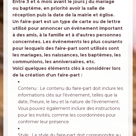
Entre 3 et 4 mois avant le
jours j
du
mariage
ou
baptême
, en priorité avoir la
salle
de
réception
puis la date de la
mairie
et
église
.
Un faire-part est un type de carte ou de lettre
utilisé pour
annoncer un événement important
à des amis, à la famille et à d'autres personnes
concernées. Les événements les plus courants
pour lesquels des faire-part sont utilisés sont
les mariages, les naissances, les baptêmes, les
communions, les anniversaires, etc.
Voici quelques éléments clés à considérer lors
de la création d'un faire-part :
Contenu : Le contenu du faire-part doit inclure les
informations clés sur l'événement, telles que la
date, l'heure, le lieu et la nature de l'événement.
Vous pouvez également inclure des instructions
pour les invités, comme les coordonnées pour
confirmer leur présence.
Style : Le style du faire-part doit correspondre au