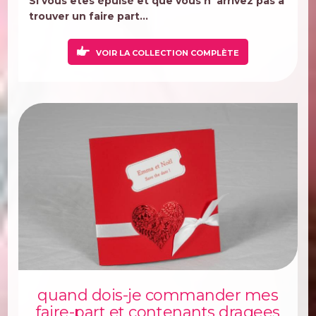
Si vous êtes épuisé et que vous n' arrivez pas à
trouver un faire part...
VOIR LA COLLECTION COMPLÈTE
quand dois-je commander mes
faire-part et contenants dragees