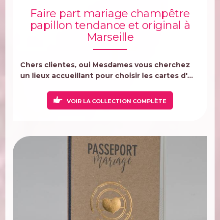
Faire part mariage champêtre
papillon tendance et original à
Marseille
Chers clientes, oui Mesdames vous cherchez
un lieux accueillant pour choisir les cartes d'...
VOIR LA COLLECTION COMPLÈTE