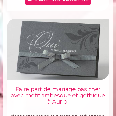
VOIR LA COLLECTION COMPLÈTE
Faire part de mariage pas cher
avec motif arabesque et gothique
à Auriol