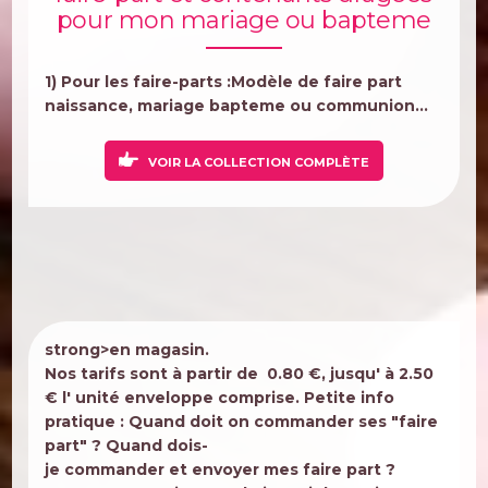
pour mon mariage ou bapteme
1) Pour les faire-parts :Modèle de faire part
naissance, mariage bapteme ou communion...
VOIR LA COLLECTION COMPLÈTE
strong>en
magasin.
Nos tarifs sont à partir de 0.80 €, jusqu' à 2.50
€ l' unité
enveloppe comprise.
Petite info
pratique : Quand doit on commander ses "
faire
part"
?
Quand
dois-
je
commander
et
envoyer
mes faire part ?