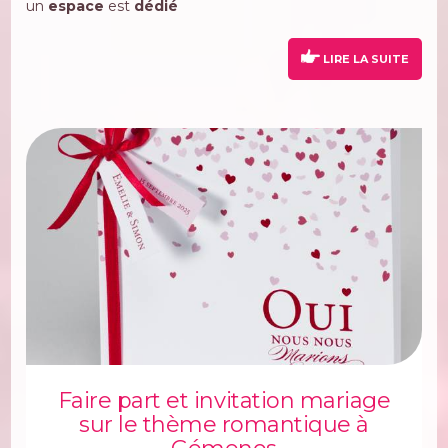
un
espace
est
dédié
LIRE LA SUITE
Faire part et invitation mariage
sur le thème romantique à