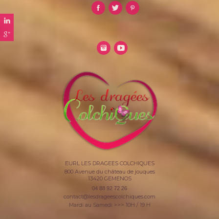
EURL LES DRAGEES COLCHIQUES
800 Avenue du château de jouques
13420
GEMENOS
04 88 92 72 26
contact@lesdrageescolchiques.com
Mardi au Samedi >>> 10H / 19 H