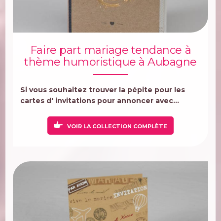
Faire part mariage tendance à
thème humoristique à Aubagne
Si vous souhaitez trouver la pépite pour les
cartes d' invitations pour annoncer avec...
VOIR LA COLLECTION COMPLÈTE