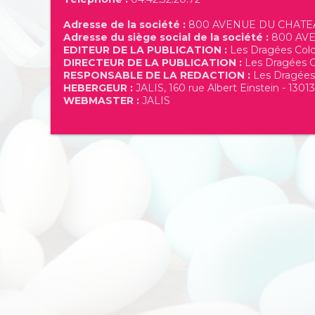
Adresse de la société :
800 AVENUE DU CHATE
Adresse du siège social de la société :
800 AVE
EDITEUR DE LA PUBLICATION :
Les Dragées Col
DIRECTEUR DE LA PUBLICATION :
Les Dragées C
RESPONSABLE DE LA REDACTION :
Les Dragées
HEBERGEUR :
JALIS, 160 rue Albert Einstein - 13013
WEBMASTER :
JALIS