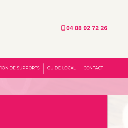
04 88 92 72 26
TION DE SUPPORTS
GUIDE LOCAL
CONTACT