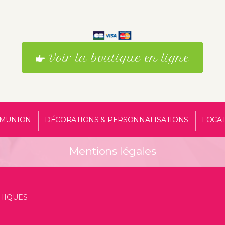
Voir la boutique en ligne
MUNION
DÉCORATIONS & PERSONNALISATIONS
LOCA
Mentions légales
CHIQUES