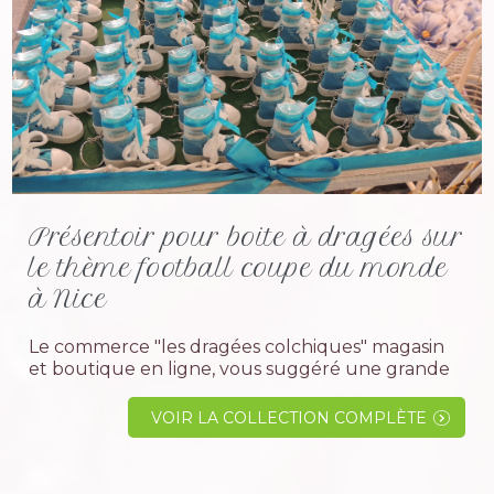
Présentoir pour boite à dragées sur
le thème football coupe du monde
à Nice
Le commerce "les dragées colchiques" magasin
et boutique en ligne, vous suggéré une grande
collection de supports pour une cérémonie
mariage, bapteme ou anniversaire sur le thème
VOIR LA COLLECTION COMPLÈTE
football avec le ballon,...