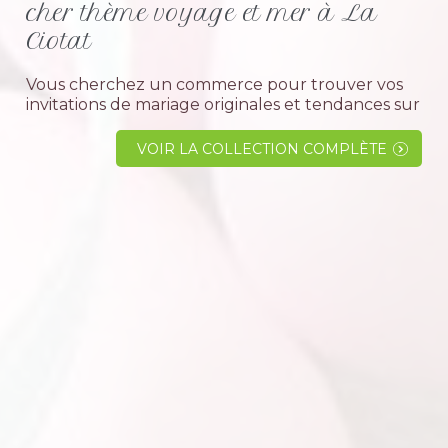
cher thème voyage et mer à La
Ciotat
Vous cherchez un commerce pour trouver vos
invitations de mariage originales et tendances sur
le thème exotique, voyage ou mer ?Eh ben ne
cherchez plus !!! Nous avons pour vous la
VOIR LA COLLECTION COMPLÈTE
solution grâce aux dragées colchiques
boutique...