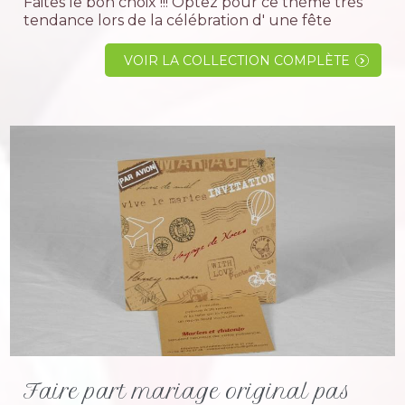
Faites le bon choix !!! Optez pour ce thème trés
tendance lors de la célébration d' une fête
familiale comme le baptême, un anniversaire et
même la communion. Le thème des anges est un
VOIR LA COLLECTION COMPLÈTE
sujet...
Faire part mariage original pas