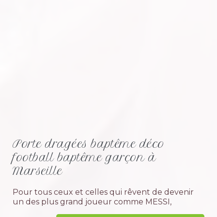
Porte dragées baptême déco
football baptême garçon à
Marseille
Pour tous ceux et celles qui rêvent de devenir
un des plus grand joueur comme MESSI,
RONALDO ou NEYMAR ou alors tout