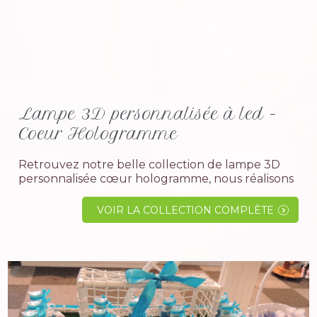
Lampe 3D personnalisée à led -
Coeur Hologramme
Retrouvez notre belle collection de lampe 3D
personnalisée cœur hologramme, nous réalisons
à votre demande le thème que vous souhaitez,
pour votre événement anniversaire ou Noël,...
VOIR LA COLLECTION COMPLÈTE