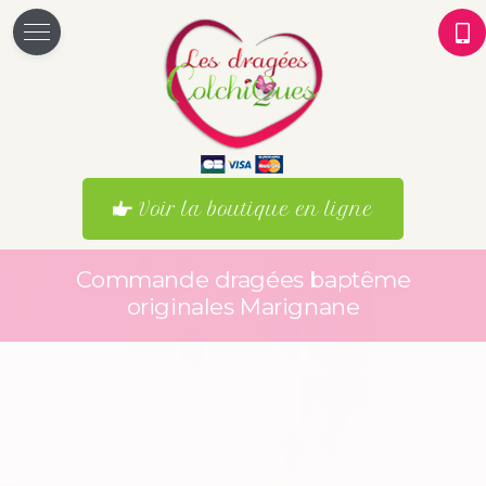
Voir la boutique en ligne
Commande dragées baptême
originales Marignane