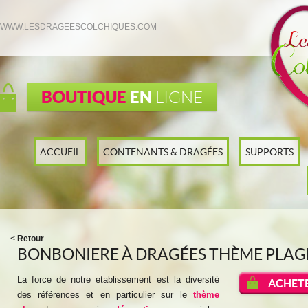
WWW.LESDRAGEESCOLCHIQUES.COM
BOUTIQUE
EN
LIGNE
ACCUEIL
CONTENANTS & DRAGÉES
SUPPORTS
<
Retour
BONBONIERE À DRAGÉES THÈME PLAG
La force de notre etablissement est la diversité
ACHETE
des références et en particulier sur le
thème