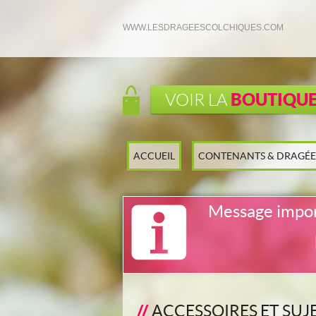
WWW.LESDRAGEESCOLCHIQUES.COM
BOUTIQU
VOIR LA
ACCUEIL
CONTENANTS & DRAGÉE
Message impo
ACCESSOIRES ET SU