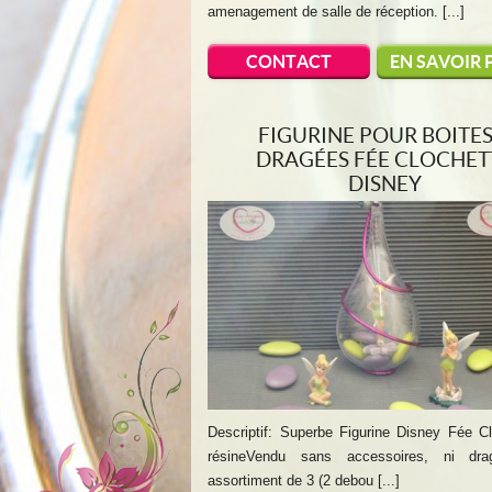
amenagement de salle de réception. [...]
CONTACT
EN SAVOIR 
FIGURINE POUR BOITES
DRAGÉES FÉE CLOCHET
DISNEY
Descriptif: Superbe Figurine Disney Fée C
résineVendu sans accessoires, ni dra
assortiment de 3 (2 debou [...]