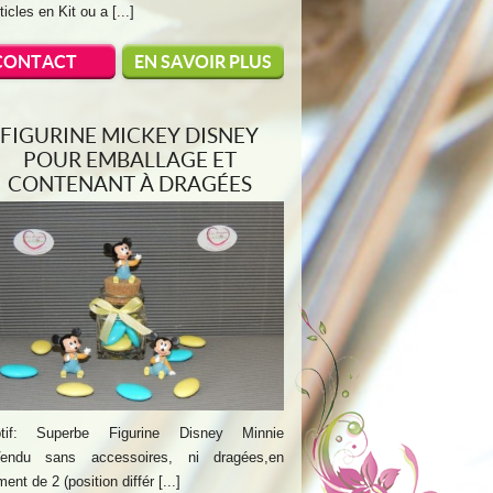
ticles en Kit ou a [...]
CONTACT
EN SAVOIR PLUS
FIGURINE MICKEY DISNEY
POUR EMBALLAGE ET
CONTENANT À DRAGÉES
ptif: Superbe Figurine Disney Minnie
Vendu sans accessoires, ni dragées,en
ent de 2 (position différ [...]