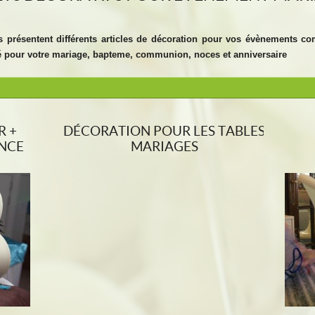
résentent différents articles de décoration pour vos évènements com
ité pour votre mariage, bapteme, communion, noces et anniversaire
R +
DÉCORATION POUR LES TABLES
ANCE
MARIAGES