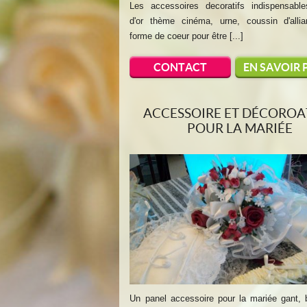
Les accessoires decoratifs indispensable
d'or thème cinéma, urne, coussin d'alli
forme de coeur pour être [...]
CONTACT
EN SAVOIR 
ACCESSOIRE ET DÉCOROA
POUR LA MARIÉE
Un panel accessoire pour la mariée gant, 