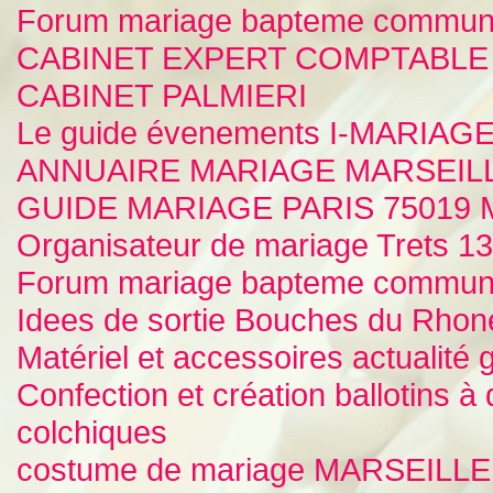
Forum mariage bapteme commu
CABINET EXPERT COMPTABLE
CABINET PALMIERI
Le guide évenements I-MARIA
ANNUAIRE MARIAGE MARSEIL
GUIDE MARIAGE PARIS 75019 M
Organisateur de mariage Trets 
Forum mariage bapteme communi
Idees de sortie Bouches du Rh
Matériel et accessoires actualité
Confection et création ballotins
colchiques
costume de mariage MARSEILLE