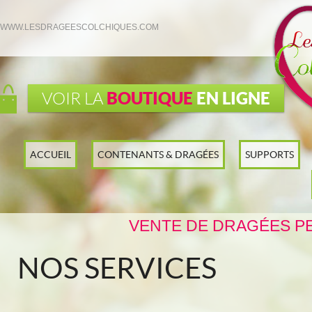
WWW.LESDRAGEESCOLCHIQUES.COM
BOUTIQUE
EN LIGNE
VOIR LA
ACCUEIL
CONTENANTS & DRAGÉES
SUPPORTS
VENTE DE DRAGÉES P
NOS SERVICES