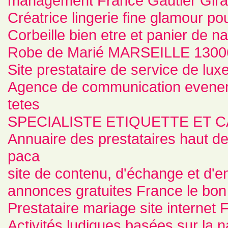
management France Gautier Gira
Créatrice lingerie fine glamour 
Corbeille bien etre et panier de 
Robe de Marié MARSEILLE 1300
Site prestataire de service de lux
Agence de communication eveneme
tetes
SPECIALISTE ETIQUETTE ET C
Annuaire des prestataires haut 
paca
site de contenu, d'échange et d
annonces gratuites France le bon
Prestataire mariage site internet
Activités ludiques basées sur la n