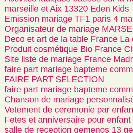
marseille et Aix 13320 Eden Kids
Emission mariage TF1 paris 4 mar
Organisateur de mariage MARSEIL
Deco et art de la table France La
Produit cosmétique Bio France C
Site liste de mariage France Mad
faire part mariage bapteme co
FAIRE PART SELECTION
faire part mariage bapteme comm
Chanson de mariage personnalis
Vetement de ceremonie par enfa
Fetes et anniversaire pour enfant 
salle de reception gemenos 1