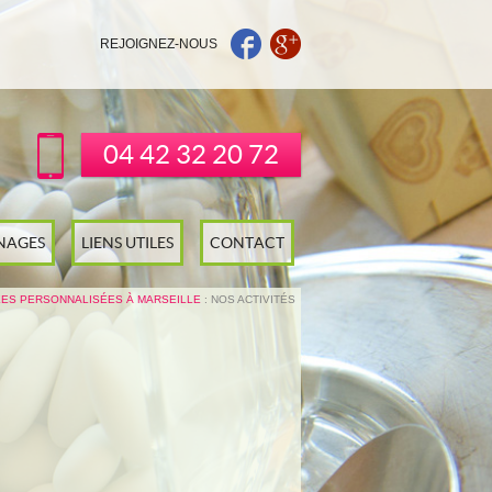
REJOIGNEZ-NOUS
04 42 32 20 72
NAGES
LIENS UTILES
CONTACT
ES PERSONNALISÉES À MARSEILLE
: NOS ACTIVITÉS