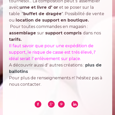
tournesol... La composition peut s' assembler
avec
urne et livre d' or
et se poser sur la
table "
buffet de dragée
". Possibilité de vente
ou
location de support en boutique.
Pour toutes commandes en magasin :
assemblage
sur
support compris
dans nos
tarifs.
Il faut savoir que pour une expédition de
support, le risque de casse est trés élevé, l'
idéal serait l' enlèvement sur place.
A découvrir aussi d' autres créations :
plus de
ballotins
Pour plus de renseignements n' hésitez pas à
nous contacter.