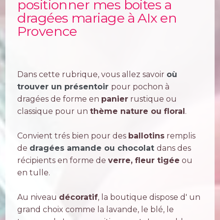
positionner mes boites a
dragées mariage à AIx en
Provence
Dans cette rubrique, vous allez savoir
où
trouver un présentoir
pour pochon à
dragées de forme en
panier
rustique ou
classique pour un
thème nature ou floral
.
Convient trés bien pour des
ballotins
remplis
de
dragées amande ou chocolat
dans des
récipients en forme de
verre,
fleur tigée
ou
en tulle.
Au niveau
décoratif
, la boutique dispose d' un
grand choix comme la lavande, le blé, le