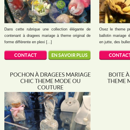
Dans cette rubrique une collection élégante de
Osez le theme pr
contenant à dragees mariage à theme original de
ballotin mariage 
forme différente en plexi [...]
en jutte, des bulles
CONTACT
EN SAVOIR PLUS
CONTAC
POCHON À DRAGEES MARIAGE
BOITE 
CHIC THEME MODE OU
THEME 
COUTURE