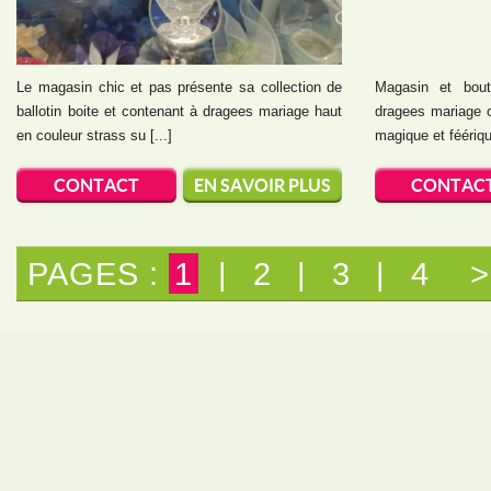
Le magasin chic et pas présente sa collection de
Magasin et bout
ballotin boite et contenant à dragees mariage haut
dragees mariage 
en couleur strass su [...]
magique et féérique
CONTACT
EN SAVOIR PLUS
CONTAC
PAGES :
1
|
2
|
3
|
4
>