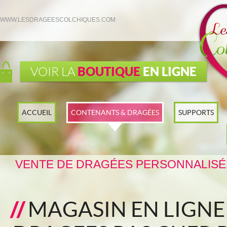
WWW.LESDRAGEESCOLCHIQUES.COM
BOUTIQUE
EN LIGNE
VOIR LA
ACCUEIL
CONTENANTS & DRAGÉES
SUPPORTS
VENTE DE DRAGÉES PERSONNALISÉ
MAGASIN EN LIGN