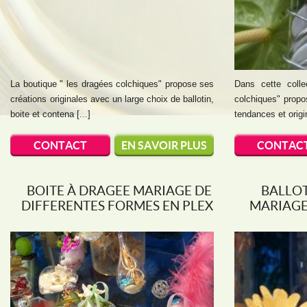
La boutique " les dragées colchiques" propose ses
Dans cette colle
créations originales avec un large choix de ballotin,
colchiques" propo
boite et contena [...]
tendances et origin
CONTACT
EN SAVOIR PLUS
CONTAC
BOITE À DRAGEE MARIAGE DE
BALLO
DIFFERENTES FORMES EN PLEXI
MARIAGE