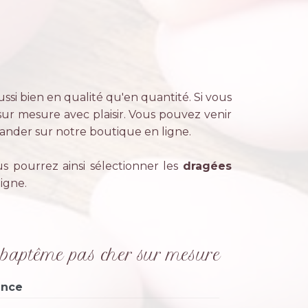
en...
ssi bien en qualité qu'en quantité. Si vous
 sur mesure avec plaisir. Vous pouvez venir
nder sur notre boutique en ligne.
s pourrez ainsi sélectionner les
dragées
igne.
baptême pas cher sur mesure
ence