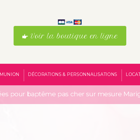
Voir la boutique en ligne
MUNION
DÉCORATIONS & PERSONNALISATIONS
LOCA
es pour baptême pas cher sur mesure Mar