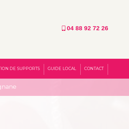
04 88 92 72 26
TION DE SUPPORTS
GUIDE LOCAL
CONTACT
ignane