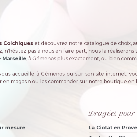
confection...
s Colchiques
et découvrez notre catalogue de choix, au
 n'hésitez pas à nous en faire part, nous la réaliserons
 Marseille
, à Gémenos plus exactement, ou bien comma
vous accueille à Gémenos ou sur son site internet, vou
ir en magasin ou les commander sur notre boutique en l
Dragées pour 
ur mesure
La Ciotat en Prov