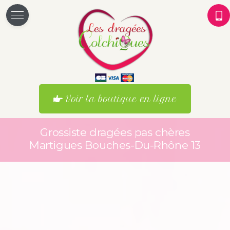
Voir la boutique en ligne
Grossiste dragées pas chères
Martigues Bouches-Du-Rhône 13