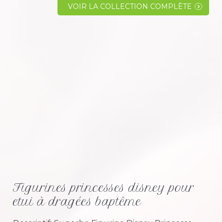
salle de réception, un modèle de faire-art, les
VOIR LA COLLECTION COMPLÈTE
fleurs ou bien la...
Figurines princesses disney pour
etui à dragées baptême