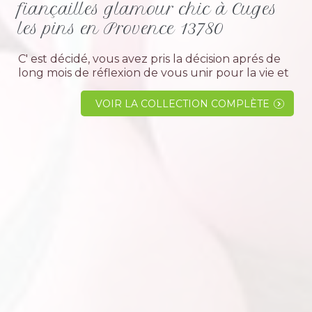
fiançailles glamour chic à Cuges
les pins en Provence 13780
C' est décidé, vous avez pris la décision aprés de
long mois de réflexion de vous unir pour la vie et
de prouver à tous la force de votre amour. D'
aller devant le curé est de prononcer le mot...
VOIR LA COLLECTION COMPLÈTE