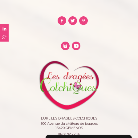
EURL LES DRAGEES COLCHIQUES
800 Avenue du château de jouques
13420
GEMENOS
04 88 92 72 26