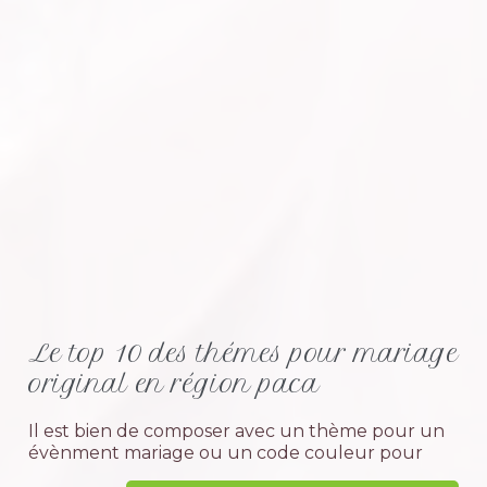
Le top 10 des thémes pour mariage
original en région paca
Il est bien de composer avec un thème pour un
évènment mariage ou un code couleur pour
faciliter le fil conducteur de la décoration de