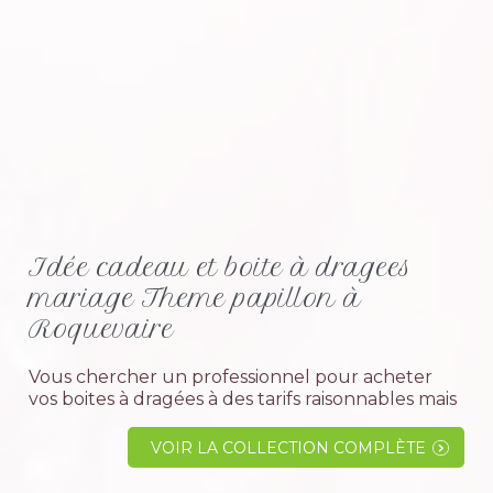
Idée cadeau et boite à dragees
mariage Theme papillon à
Roquevaire
Vous chercher un professionnel pour acheter
vos boites à dragées à des tarifs raisonnables mais
avec la qualité et un service sur mesure, alors
bienvenue dans notre univers en espérant vous
VOIR LA COLLECTION COMPLÈTE
compter parmi nos...