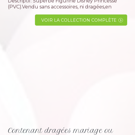
Descriptif: Superbe Figurine Disney Princesse
(PVC).Vendu sans accessoires, ni dragées,en
assortiment.(Blanche-neige, Cendrillon, Belle,
Aurore et Ariel).Collection princesse pour faire
VOIR LA COLLECTION COMPLÈTE
plaisir aux grandes et aux petites filles pour...
Contenant dragées mariage ou