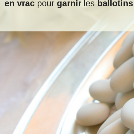
en vrac
pour
garnir
les
ballotins