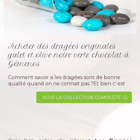
Acheter des dragées originales
galet et olive noire verte chocolat à
Gémenos
Comment savoir si les dragées sont de bonne
qualité quand on ne connait pas ?Et bien c' est
trés simple faites appel à un professionnel
spécialiste dans la dragée, ayant des années d'...
VOIR LA COLLECTION COMPLÈTE