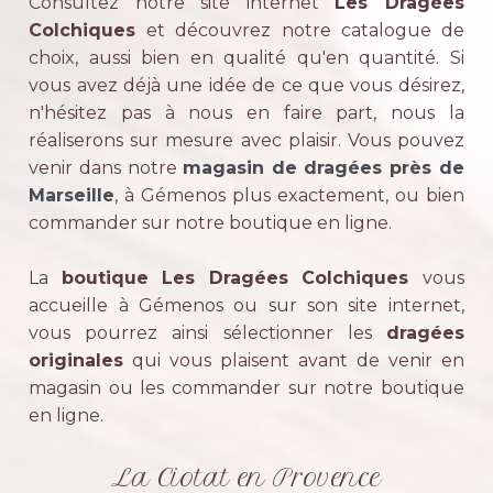
Consultez notre site internet
Les Dragées
Colchiques
et découvrez notre catalogue de
choix, aussi bien en qualité qu'en quantité. Si
vous avez déjà une idée de ce que vous désirez,
n'hésitez pas à nous en faire part, nous la
réaliserons sur mesure avec plaisir. Vous pouvez
venir dans notre
magasin de dragées près de
Marseille
, à Gémenos plus exactement, ou bien
commander sur notre boutique en ligne.
La
boutique Les Dragées Colchiques
vous
accueille à Gémenos ou sur son site internet,
vous pourrez ainsi sélectionner les
dragées
originales
qui vous plaisent avant de venir en
magasin ou les commander sur notre boutique
en ligne.
La Ciotat en Provence