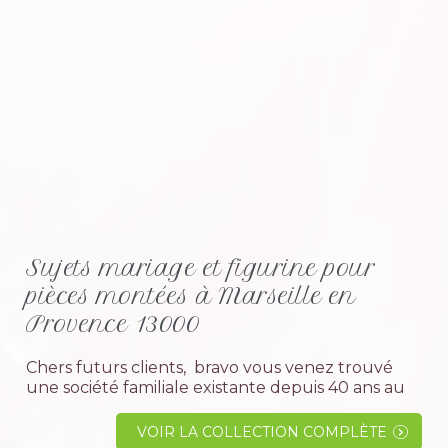
Sujets mariage et figurine pour
pièces montées à Marseille en
Provence 13000
Chers futurs clients, bravo vous venez trouvé
une société familiale existante depuis 40 ans au
service de sa clientèle.Venez découvrir dans
notre magasin de Vitrolles - Rognac un...
VOIR LA COLLECTION COMPLÈTE