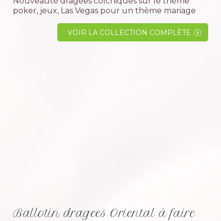
Nouveauté dragées colchiques sur le thème
poker, jeux, Las Vegas pour un thème mariage
ou anniversaire. En boutique à voir absolument,
support et décor à dragées illuminé à...
VOIR LA COLLECTION COMPLÈTE
Ballotin dragees Oriental à faire