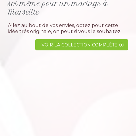
soi même pour un mariage à
Marseille
Allez au bout de vos envies, optez pour cette
idée trés originale, on peut si vous le souhaitez
vous accompagner pour la décoration, mais aussi
vous donner des conseils sur la confection de vos
VOIR LA COLLECTION COMPLÈTE
bonbonnières à...