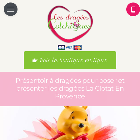
Voir la boutique en ligne
Présentoir à dragées pour poser et
présenter les dragées La Ciotat En
Provence