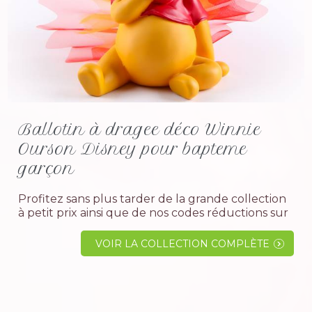
Ballotin à dragee déco Winnie
Ourson Disney pour bapteme
garçon
Profitez sans plus tarder de la grande collection
à petit prix ainsi que de nos codes réductions sur
les contenants et boites avec dragées à offrir lors
de la célébration en famille ou entre amis d' un...
VOIR LA COLLECTION COMPLÈTE