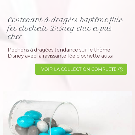
Contenant à dragées baptême fille
fée clochette Disney chic et pas
cher
Pochons à dragées tendance sur le thème
Disney avec la ravissante fée clochette aussi
magnifique soit-elle encore une belle réussite
pour Disney. Choisir cette décoration pour un
VOIR LA COLLECTION COMPLÈTE
évènement...