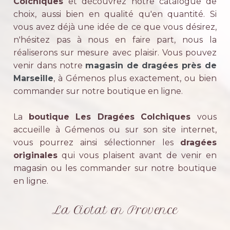
Colchiques
et découvrez notre catalogue de
choix, aussi bien en qualité qu'en quantité. Si
vous avez déjà une idée de ce que vous désirez,
n'hésitez pas à nous en faire part, nous la
réaliserons sur mesure avec plaisir. Vous pouvez
venir dans notre
magasin de dragées près de
Marseille
, à Gémenos plus exactement, ou bien
commander sur notre boutique en ligne.
La
boutique Les Dragées Colchiques
vous
accueille à Gémenos ou sur son site internet,
vous pourrez ainsi sélectionner les
dragées
originales
qui vous plaisent avant de venir en
magasin ou les commander sur notre boutique
en ligne.
La Ciotat en Provence