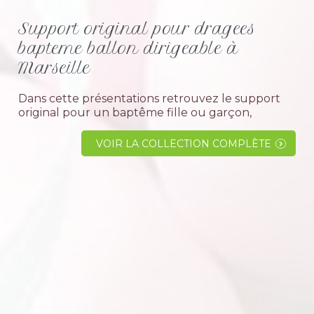
Support original pour dragees
bapteme ballon dirigeable à
Marseille
Dans cette présentations retrouvez le support
original pour un baptême fille ou garçon,
représentant un ballon dirigeable unique dans
son genre. Spécialement pour disposer des
VOIR LA COLLECTION COMPLÈTE
contenants pot en verre ou ballotin...