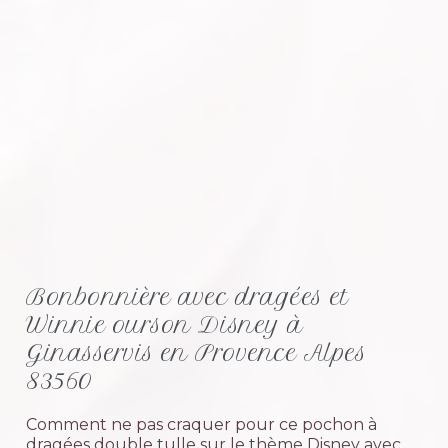
Bonbonnière avec dragées et
Winnie ourson Disney à
Ginasservis en Provence Alpes
83560
Comment ne pas craquer pour ce pochon à
dragées double tulle sur le thème Disney avec