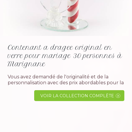
Contenant a dragee original en
verre pour mariage 30 personnes à
Marignane
Vous avez demandé de l'originalité et de la
personnalisation avec des prix abordables pour la
célébration de votre évènement et bien voilà
pour votre plus grand plaisir nous avons ce qu' il
VOIR LA COLLECTION COMPLÈTE
vous...