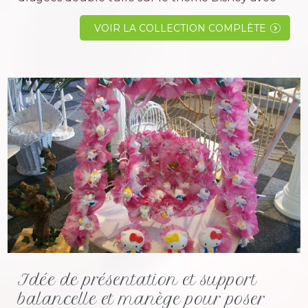
les personnages winnie ourson , tigrou,
bourriquet et porcinet (en panaché). Pour un
VOIR LA COLLECTION COMPLÈTE
baptême haut en couleur, une belle...
Idée de présentation et support
balancelle et manège pour poser