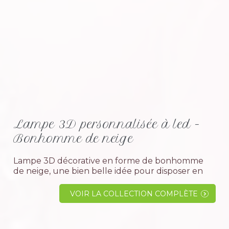
Lampe 3D personnalisée à led -
Bonhomme de neige
Lampe 3D décorative en forme de bonhomme
de neige, une bien belle idée pour disposer en
décoration à coté du sapin de noël.Comment
utiliser la lampe 3D ?Son effet lumineux à
VOIR LA COLLECTION COMPLÈTE
changement de couleur...