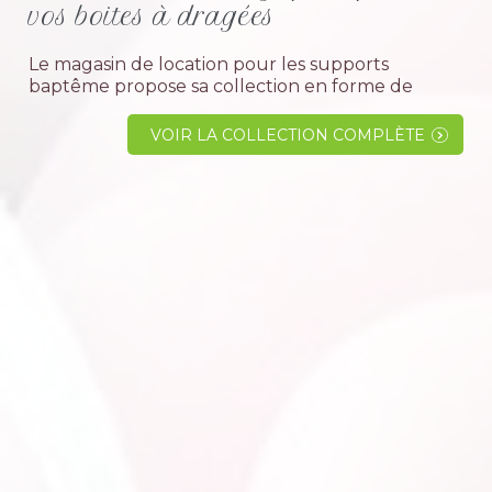
vos boites à dragées
Le magasin de location pour les supports
baptême propose sa collection en forme de
balancelle ou manège. Nous pouvons disposer
certaines créations de bonbonnières de style
VOIR LA COLLECTION COMPLÈTE
plexi, métal ou en tulle à garnir...