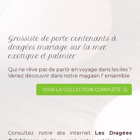
Grossiste de porte contenants à
dragées mariage sur la mer,
exotique et palmier
Qui ne rêve pas de partir en voyage dans les iles ?
Venez découvrir dans notre magasin l' ensemble
de nos supports sur le thème exotique comme
le palmier, coffre, bateau et la cage.Les
VOIR LA COLLECTION COMPLÈTE
présentoirs sont idéal pour...
Consultez notre site internet
Les Dragées