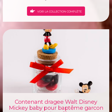
VOIR LA COLLECTION COMPLÈTE
Contenant dragee Walt Disney
Mickey baby pour baptême garcon