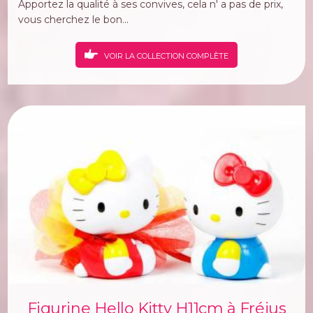
Apportez la qualité à ses convives, cela n' a pas de prix,
vous cherchez le bon...
VOIR LA COLLECTION COMPLÈTE
Figurine Hello Kitty H11cm à Fréjus