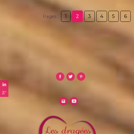
1
2
3
4
5
6
Pages :