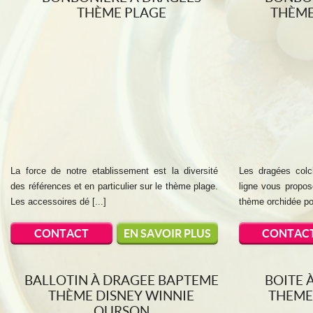
THÈME PLAGE
THÈME
La force de notre etablissement est la diversité
Les dragées colc
des références et en particulier sur le thème plage.
ligne vous propo
Les accessoires dé [...]
thème orchidée pou
CONTACT
EN SAVOIR PLUS
CONTAC
BALLOTIN À DRAGEE BAPTEME
BOITE 
THÈME DISNEY WINNIE
THEME
OURSON