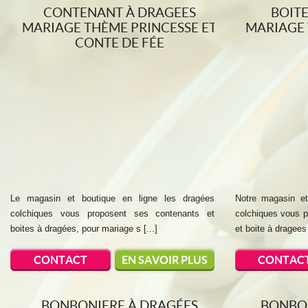
CONTENANT À DRAGEES
BOIT
MARIAGE THÈME PRINCESSE ET
MARIAGE
CONTE DE FÉE
Le magasin et boutique en ligne les dragées
Notre magasin et
colchiques vous proposent ses contenants et
colchiques vous p
boites à dragées, pour mariage s [...]
et boite à dragees 
CONTACT
EN SAVOIR PLUS
CONTAC
BONBONIERE À DRAGÉES
BONBO