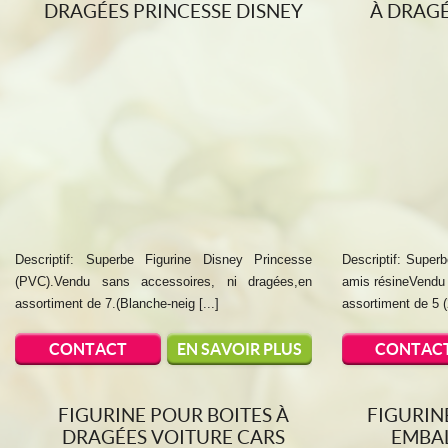
DRAGÉES PRINCESSE DISNEY
À DRAG
Descriptif: Superbe Figurine Disney Princesse
Descriptif: Super
(PVC).Vendu sans accessoires, ni dragées,en
amis résineVendu 
assortiment de 7.(Blanche-neig [...]
assortiment de 5 (2
CONTACT
EN SAVOIR PLUS
CONTAC
FIGURINE POUR BOITES À
FIGURIN
DRAGÉES VOITURE CARS
EMBA