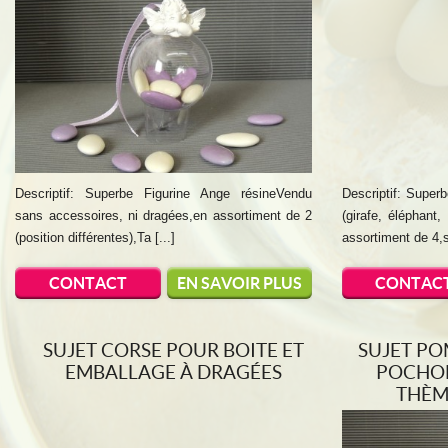
Descriptif: Superbe Figurine Ange résineVendu
Descriptif: Super
sans accessoires, ni dragées,en assortiment de 2
(girafe, éléphant
(position différentes),Ta [...]
assortiment de 4,s
CONTACT
EN SAVOIR PLUS
CONTAC
SUJET CORSE POUR BOITE ET
SUJET P
EMBALLAGE À DRAGÉES
POCHON
THÈM