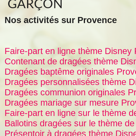
GARÇON
Nos activités sur Provence
Faire-part en ligne thème Disney
Contenant de dragées thème Dis
Dragées baptême originales Pro
Dragées personnalisées thème D
Dragées communion originales P
Dragées mariage sur mesure Pr
Faire-part en ligne sur le thème 
Ballotins dragées sur le thème d
Présentoir à dragées thème Disn