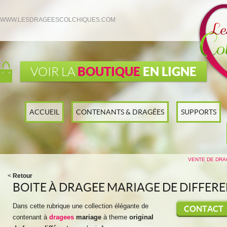
WWW.LESDRAGEESCOLCHIQUES.COM
BOUTIQUE
EN LIGNE
VOIR LA
ACCUEIL
CONTENANTS & DRAGÉES
SUPPORTS
VENTE DE DRA
<
Retour
BOITE À DRAGEE MARIAGE DE DIFFERE
Dans cette rubrique une collection élégante de
CONTACT
contenant à
dragees
mariage
à theme
original