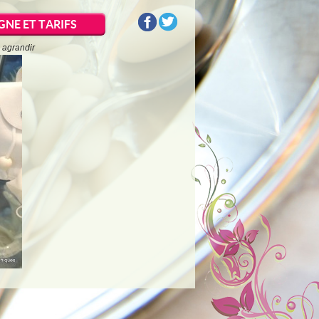
GNE ET TARIFS
 agrandir