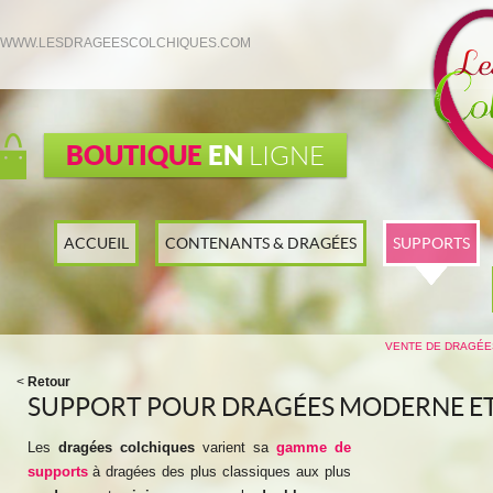
WWW.LESDRAGEESCOLCHIQUES.COM
BOUTIQUE
EN
LIGNE
ACCUEIL
CONTENANTS & DRAGÉES
SUPPORTS
VENTE DE DRAGÉE
<
Retour
SUPPORT POUR DRAGÉES MODERNE E
Les
dragées colchiques
varient sa
gamme de
supports
à dragées des plus classiques aux plus