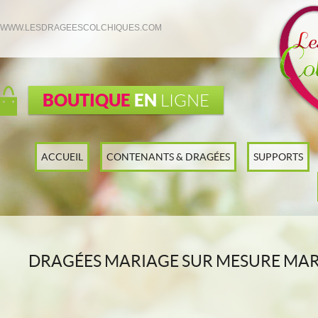
WWW.LESDRAGEESCOLCHIQUES.COM
BOUTIQUE
EN
LIGNE
ACCUEIL
CONTENANTS & DRAGÉES
SUPPORTS
DRAGÉES MARIAGE SUR MESURE MAR