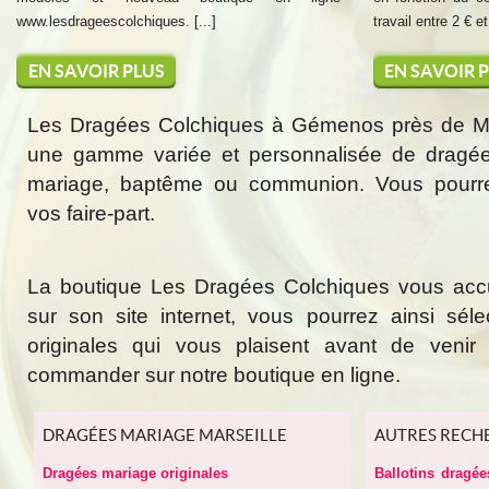
www.lesdrageescolchiques. [...]
travail entre 2 € et 
EN SAVOIR PLUS
EN SAVOIR 
Les Dragées Colchiques à Gémenos près de Mar
une gamme variée et personnalisée de dragée
mariage, baptême ou communion. Vous pourr
vos faire-part.
La boutique Les Dragées Colchiques vous acc
sur son site internet, vous pourrez ainsi sél
originales qui vous plaisent avant de veni
commander sur notre boutique en ligne.
DRAGÉES MARIAGE MARSEILLE
AUTRES RECH
Dragées mariage originales
Ballotins dragé