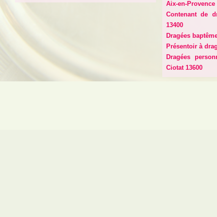
Aix-en-Provence
Contenant de d
13400
Dragées baptême 
Présentoir à dra
Dragées person
Ciotat 13600