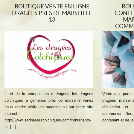
BOUTIQUE VENTE EN LIGNE
BOU
DRAGÉES PRES DE MARSEILLE
CONTE
13
MAR
COMMU
l' art de la composition a dragees les dragees
Vente aux partic
colchiques à gemenos pres de marseille venez
dragees marseil
nous rendre visite en magasin ou sur notre site
réalisation et
internet
communion Nos t
http://www.lesdrageescolchiques.com/contenants-
contenant et de la 
et- [...]