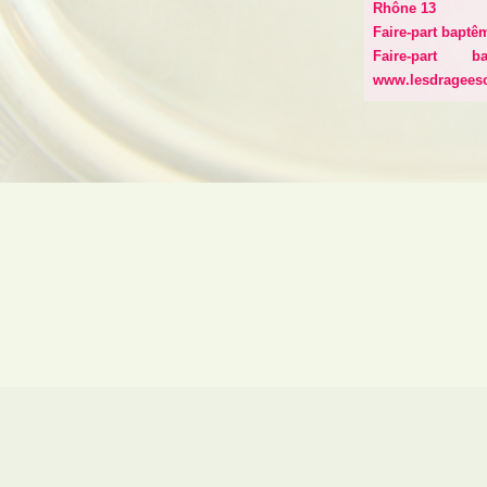
Rhône 13
Faire-part baptê
Faire-part 
www.lesdragees