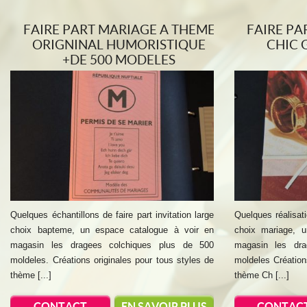
FAIRE PART MARIAGE A THEME
FAIRE PA
ORIGNINAL HUMORISTIQUE
CHIC 
+DE 500 MODELES
Quelques échantillons de faire part invitation large
Quelques réalisati
choix bapteme, un espace catalogue à voir en
choix mariage, 
magasin les dragees colchiques plus de 500
magasin les dra
moldeles. Créations originales pour tous styles de
moldeles Création
thème [...]
thème Ch [...]
CONTACT
EN SAVOIR PLUS
CONTAC