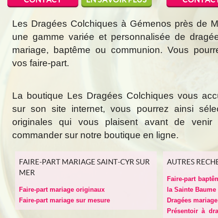
Les Dragées Colchiques à Gémenos près de Mar
une gamme variée et personnalisée de dragée
mariage, baptême ou communion. Vous pourr
vos faire-part.
La boutique Les Dragées Colchiques vous acc
sur son site internet, vous pourrez ainsi sél
originales qui vous plaisent avant de veni
commander sur notre boutique en ligne.
FAIRE-PART MARIAGE SAINT-CYR SUR
AUTRES RECH
MER
Faire-part baptê
Faire-part mariage originaux
la Sainte Baume
Faire-part mariage sur mesure
Dragées mariage 
Présentoir à dr