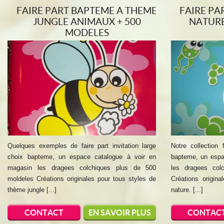
FAIRE PART BAPTEME A THEME
FAIRE PA
JUNGLE ANIMAUX + 500
NATURE
MODELES
Quelques exemples de faire part invitation large
Notre collection 
choix bapteme, un espace catalogue à voir en
bapteme, un espa
magasin les dragees colchiques plus de 500
les dragees col
moldeles Créations originales pour tous styles de
Créations origin
thème jungle [...]
nature. [...]
CONTACT
EN SAVOIR PLUS
CONTAC