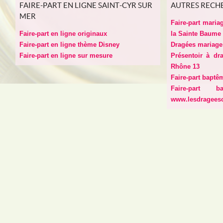
FAIRE-PART EN LIGNE SAINT-CYR SUR
AUTRES RECH
MER
Faire-part maria
Faire-part en ligne originaux
la Sainte Baume
Faire-part en ligne thème Disney
Dragées mariage 
Faire-part en ligne sur mesure
Présentoir à dr
Rhône 13
Faire-part baptê
Faire-part 
www.lesdragees