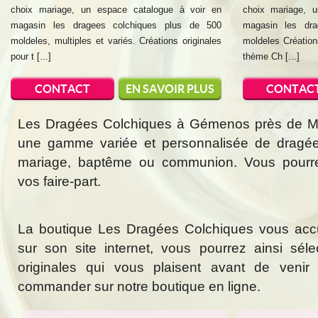
choix mariage, un espace catalogue à voir en
choix mariage, 
magasin les dragees colchiques plus de 500
magasin les dra
moldeles, multiples et variés. Créations originales
moldeles Création
pour t [...]
thème Ch [...]
CONTACT
EN SAVOIR PLUS
CONTAC
Les Dragées Colchiques à Gémenos près de Mar
une gamme variée et personnalisée de dragée
mariage, baptême ou communion. Vous pourr
vos faire-part.
La boutique Les Dragées Colchiques vous acc
sur son site internet, vous pourrez ainsi sél
originales qui vous plaisent avant de veni
commander sur notre boutique en ligne.