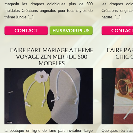
magasin les dragees colchiques plus de 500
les dragees col
moldeles Créations originales pour tous styles de
Créations origin
thème jungle [...]
nature. [...]
CONTACT
EN SAVOIR PLUS
CONTAC
FAIRE PART MARIAGE A THEME
FAIRE PA
VOYAGE ZEN MER +DE 500
CHIC 
MODELES
la boutique en ligne de faire part invitation large
Quelques réalisati