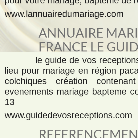
pour votre mariage, bapteme de r
www.lannuairedumariage.com
ANNUAIRE MARI
FRANCE LE GUID
le guide de vos reception
lieu pour mariage en région pac
colchiques création contena
evenements mariage bapteme co
13
www.guidedevosreceptions.com
REFERENCEMEN