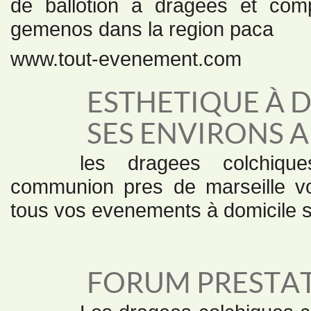
de ballotion à dragees et comp
gemenos dans la region paca
www.tout-evenement.com
ESTHETIQUE À 
SES ENVIRONS 
les dragees colchiq
communion pres de marseille vo
tous vos evenements à domicile s
FORUM PRESTAT