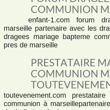
COMMUNION MA
enfant-1.com forum d
marseille partenaire avec les d
dragees mariage bapteme commun
pres de marseille
PRESTATAIRE M
COMMUNION MA
TOUTEVENEME
toutevenement.com prestatair
communion à marseillepartenair