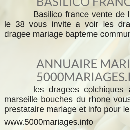
BASILICO FRAN
Basilico france vente de l
le 38 vous invite a voir les dr
dragee mariage bapteme communion
ANNUAIRE MAR
5000MARIAGES.
les dragees colchiques 
marseille bouches du rhone vou
prestataire mariage et info pour le
www.5000mariages.info