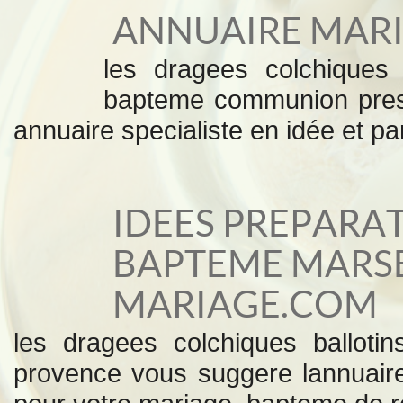
ANNUAIRE MARI
les dragees colchiques 
bapteme communion pres 
annuaire specialiste en idée et p
IDEES PREPARA
BAPTEME MARSE
MARIAGE.COM
les dragees colchiques balloti
provence vous suggere lannuaire