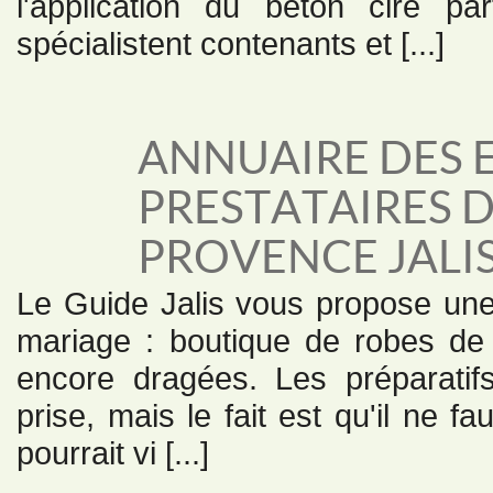
l'application du béton ciré pa
spécialistent contenants et [...]
ANNUAIRE DES E
PRESTATAIRES 
PROVENCE JALI
Le Guide Jalis vous propose une 
mariage : boutique de robes de m
encore dragées. Les préparatif
prise, mais le fait est qu'il ne f
pourrait vi [...]