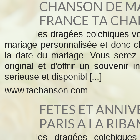
CHANSON DE MA
FRANCE TA CH
les dragées colchiques 
mariage personnalisée et donc 
la date du mariage. Vous serez
original et d’offrir un souvenir
sérieuse et disponibl [...]
www.tachanson.com
FETES ET ANNI
PARIS A LA RIB
les dragées colchiqu