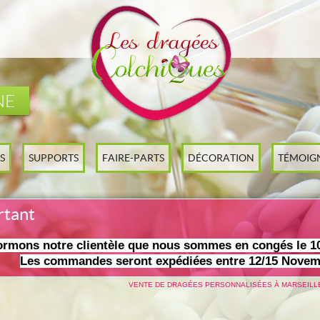
NE
S
SUPPORTS
FAIRE-PARTS
DÉCORATION
TÉMOIG
rtant
ormons notre clientèle que nous sommes en congés le 1
Les commandes seront expédiées entre 12/15 Novem
VENTE DE DRAGÉES PERSONNALISÉES À MARSEILL