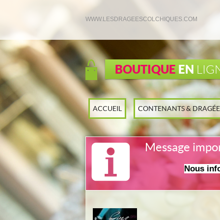
WWW.LESDRAGEESCOLCHIQUES.COM
BOUTIQUE
EN
LIG
ACCUEIL
CONTENANTS & DRAGÉE
Message impo
Nous inf