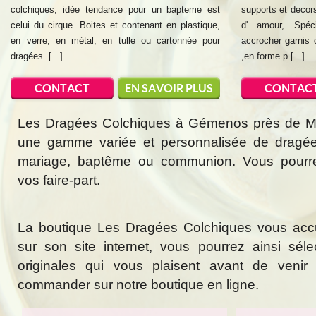
colchiques, idée tendance pour un bapteme est
supports et decor
celui du cirque. Boites et contenant en plastique,
d' amour, Spéc
en verre, en métal, en tulle ou cartonnée pour
accrocher garnis
dragées. [...]
,en forme p [...]
CONTACT
EN SAVOIR PLUS
CONTAC
Les Dragées Colchiques à Gémenos près de Mar
une gamme variée et personnalisée de dragée
mariage, baptême ou communion. Vous pourr
vos faire-part.
La boutique Les Dragées Colchiques vous acc
sur son site internet, vous pourrez ainsi sél
originales qui vous plaisent avant de veni
commander sur notre boutique en ligne.