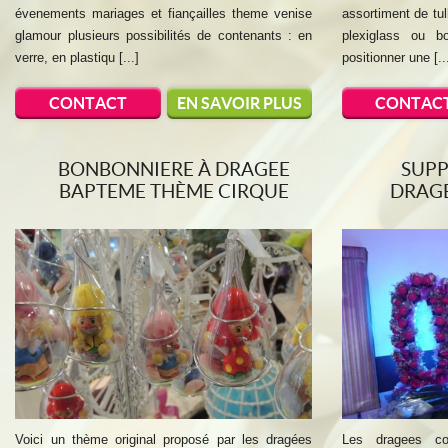
évenements mariages et fiançailles theme venise
assortiment de tul
glamour plusieurs possibilités de contenants : en
plexiglass ou b
verre, en plastiqu [...]
positionner une [..
CONTACT
EN SAVOIR PLUS
CONTAC
BONBONNIERE À DRAGEE
SUPP
BAPTEME THÈME CIRQUE
DRAGE
Voici un thème original proposé par les dragées
Les dragees co