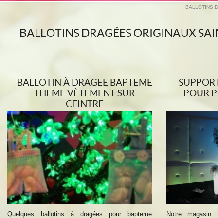
BALLOTINS D
BALLOTINS DRAGÉES ORIGINAUX SAI
BALLOTIN À DRAGEE BAPTEME
SUPPOR
THEME VÈTEMENT SUR
POUR P
CEINTRE
Quelques ballotins à dragées pour bapteme
Notre magasin 