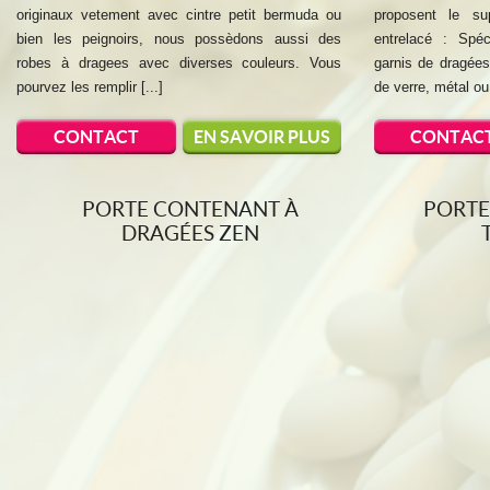
originaux vetement avec cintre petit bermuda ou
proposent le su
bien les peignoirs, nous possèdons aussi des
entrelacé : Spé
robes à dragees avec diverses couleurs. Vous
garnis de dragée
pourvez les remplir [...]
de verre, métal ou 
CONTACT
EN SAVOIR PLUS
CONTAC
PORTE CONTENANT À
PORTE
DRAGÉES ZEN