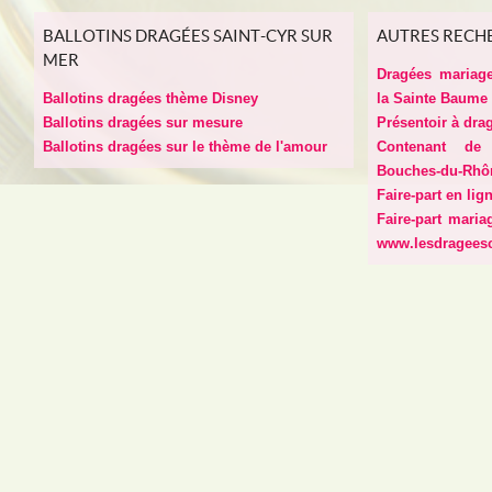
BALLOTINS DRAGÉES SAINT-CYR SUR
AUTRES RECH
MER
Dragées mariage
Ballotins dragées thème Disney
la Sainte Baume
Ballotins dragées sur mesure
Présentoir à drag
Ballotins dragées sur le thème de l'amour
Contenant de
Bouches-du-Rhô
Faire-part en lig
Faire-part maria
www.lesdragees