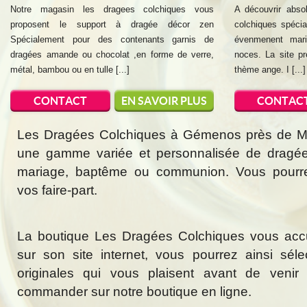
Notre magasin les dragees colchiques vous
A découvrir abso
proposent le support à dragée décor zen
colchiques spécia
Spécialement pour des contenants garnis de
évenmenent mar
dragées amande ou chocolat ,en forme de verre,
noces. La site pr
métal, bambou ou en tulle [...]
thème ange. I [...]
CONTACT
EN SAVOIR PLUS
CONTAC
Les Dragées Colchiques à Gémenos près de Mar
une gamme variée et personnalisée de dragée
mariage, baptême ou communion. Vous pourr
vos faire-part.
La boutique Les Dragées Colchiques vous acc
sur son site internet, vous pourrez ainsi sél
originales qui vous plaisent avant de veni
commander sur notre boutique en ligne.