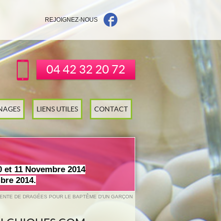
REJOIGNEZ-NOUS
04 42 32 20 72
NAGES
LIENS UTILES
CONTACT
0 et 11 Novembre 2014
bre 2014.
ENTE DE DRAGÉES POUR LE BAPTÊME D'UN GARÇON