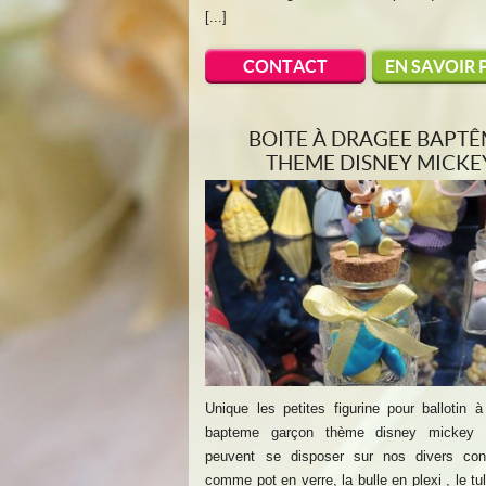
[...]
CONTACT
EN SAVOIR 
BOITE À DRAGEE BAPT
THEME DISNEY MICKE
Unique les petites figurine pour ballotin 
bapteme garçon thème disney mickey 
peuvent se disposer sur nos divers con
comme pot en verre, la bulle en plexi , le tul