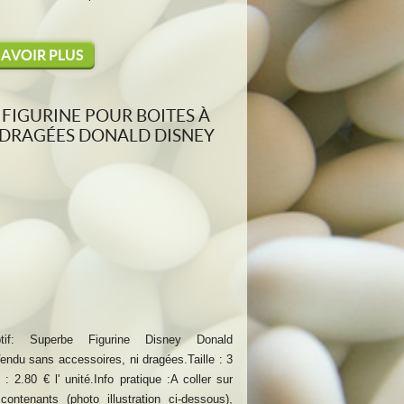
SAVOIR PLUS
FIGURINE POUR BOITES À
DRAGÉES DONALD DISNEY
ptif: Superbe Figurine Disney Donald
endu sans accessoires, ni dragées.Taille : 3
 : 2.80 € l' unité.Info pratique :A coller sur
contenants (photo illustration ci-dessous),