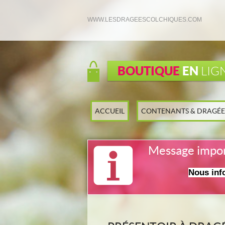
WWW.LESDRAGEESCOLCHIQUES.COM
BOUTIQUE
EN
LIG
ACCUEIL
CONTENANTS & DRAGÉE
Message impo
Nous inf