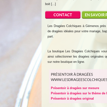
boit [...]
CONTACT
EN SAVOIR 
Les Dragées Colchiques à Gémenos près d
de dragées idéales pour votre mariage, b
part.
La boutique Les Dragées Colchiques vous
ainsi sélectionner les dragées originales
sur notre boutique en ligne.
PRÉSENTOIR À DRAGÉES
WWW.LESDRAGEESCOLCHIQUE
Présentoir à dragées sur mesure
Présentoir à dragées sur le thème de 
Présentoir à dragées original