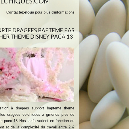
OLCHIQUES.COM
Contactez-nous
pour plus d'informations
RTE DRAGEES BAPTEME PAS
HER THEME DISNEY PACA 13
ition à dragees support bapteme theme
 les dragees colchiques à gmenos pres de
le paca 13 Nos tarifs varient en fonction du
nt et de la complexité du travail entre 2 €