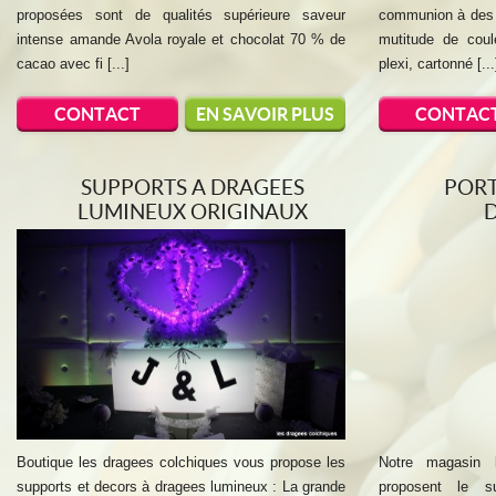
proposées sont de qualités supérieure saveur
communion à des t
intense amande Avola royale et chocolat 70 % de
mutitude de coul
cacao avec fi [...]
plexi, cartonné [...
CONTACT
EN SAVOIR PLUS
CONTAC
SUPPORTS A DRAGEES
PORT
LUMINEUX ORIGINAUX
Boutique les dragees colchiques vous propose les
Notre magasin 
supports et decors à dragees lumineux : La grande
proposent le 