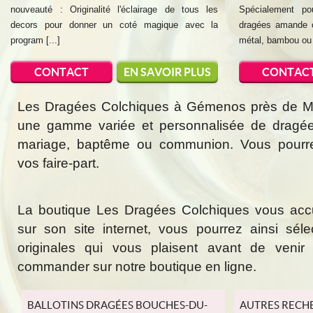
nouveauté : Originalité l'éclairage de tous les
Spécialement po
decors pour donner un coté magique avec la
dragées amande o
program [...]
métal, bambou ou e
CONTACT
EN SAVOIR PLUS
CONTAC
Les Dragées Colchiques à Gémenos près de Mar
une gamme variée et personnalisée de dragée
mariage, baptême ou communion. Vous pourr
vos faire-part.
La boutique Les Dragées Colchiques vous acc
sur son site internet, vous pourrez ainsi sél
originales qui vous plaisent avant de veni
commander sur notre boutique en ligne.
BALLOTINS DRAGÉES BOUCHES-DU-
AUTRES RECH