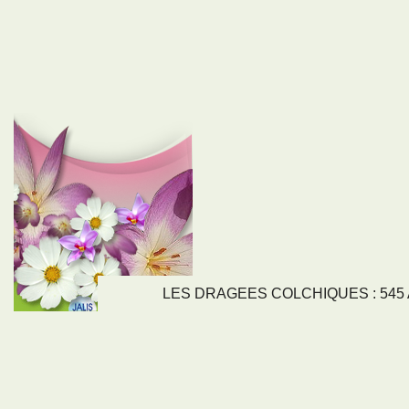
LES DRAGEES COLCHIQUES : 545 Av
LIENS
NOS SE
Nos activités
Tous nos servi