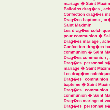
mariage � Saint Maxim
Ballotins drag�es , ac
Confection drag�es ma
Drag�es bapteme , cr�
Saint Maximin
Les drag�es colchique
pour communion � Sai
Drag�es mariage , ach
Confection drag�es bap
communion � Saint Ma
Drag�es communion , a
Drag�es personnalis�
mariage � Saint Maxim
Les drag�es colchique
Drag�es communion ,
bapteme � Saint Maxi
Drag�es communion ,
communion � Saint Ma
Drag�es mariage et ve
Drag�es personnalis�