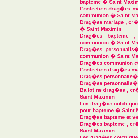
bapteme � Saint Maxi
Confection drag�es mar
communion � Saint Ma
Drag�es mariage , cr�
� Saint Maximin
Drag�es bapteme , 
communion � Saint Ma
Drag�es personnalis�
communion � Saint Ma
Drag�es communion et
Confection drag�es ma
Drag�es personnalis�e
Drag�es personnalis�e
Ballotins drag�es , cr
Saint Maximin
Les drag�es colchique
pour bapteme � Saint 
Drag�es bapteme et ve
Drag�es bapteme , cr�
Saint Maximin
Les drag�es colchique