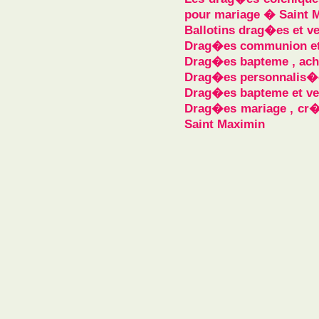
pour mariage � Saint 
Ballotins drag�es et v
Drag�es communion et 
Drag�es bapteme , ach
Drag�es personnalis�e
Drag�es bapteme et ve
Drag�es mariage , cr�
Saint Maximin