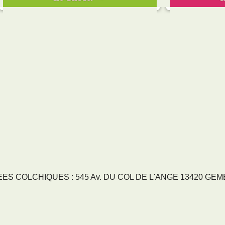
S COLCHIQUES : 545 Av. DU COL DE L'ANGE 13420 GEMENO
RVICES
NOS SECTEURS