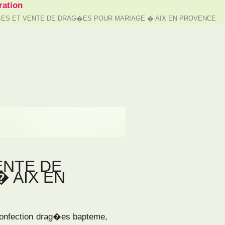
ation
�ES ET VENTE DE DRAG�ES POUR MARIAGE � AIX EN PROVENCE
ENTE DE
 AIX EN
Confection drag�es bapteme,