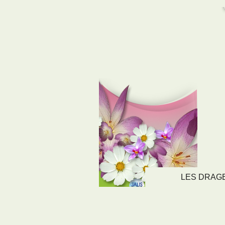
LES DRAGEE
LIENS
NOS SE