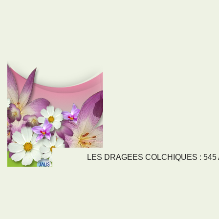
LES DRAGEES COLCHIQUES : 545 Av
LIENS
NOS SE
Nos activités
Tous nos servi