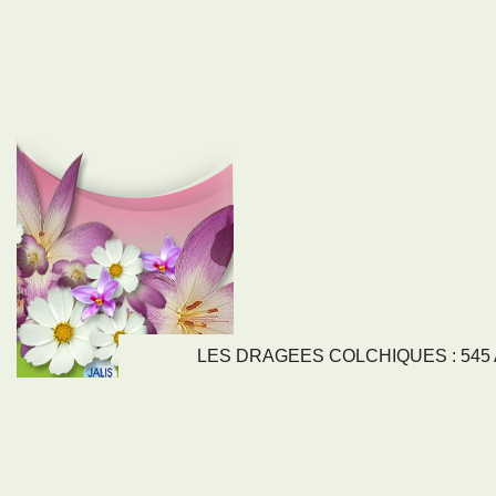
LES DRAGEES COLCHIQUES : 545 Av
LIENS
NOS SE
Nos activités
Tous nos servi