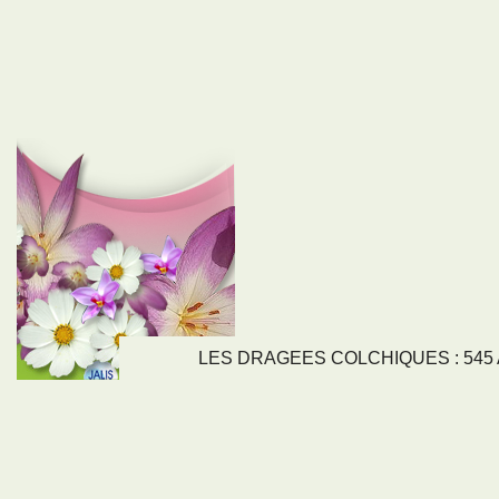
LES DRAGEES COLCHIQUES : 545 Av
LIENS
NOS SE
Nos activités
Tous nos servi